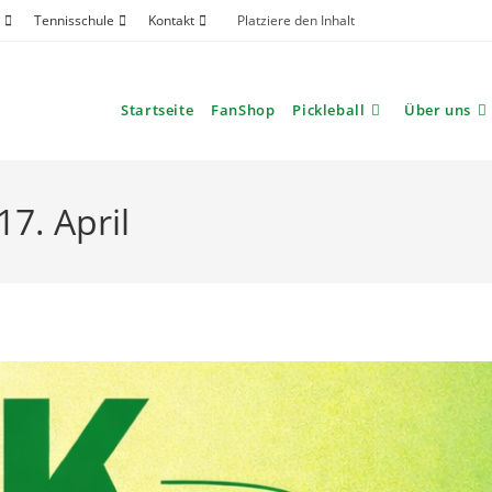
Tennisschule
Kontakt
Platziere den Inhalt
Startseite
FanShop
Pickleball
Über uns
7. April