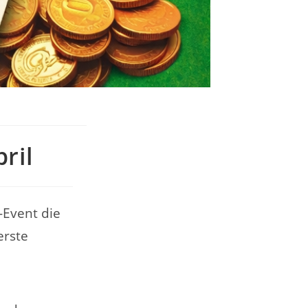
ril
-Event die
erste