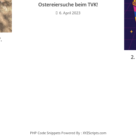
Ostereiersuche beim TVK!
6. April 2023
.
2.
PHP Code Snippets
Powered By :
XYZScripts.com