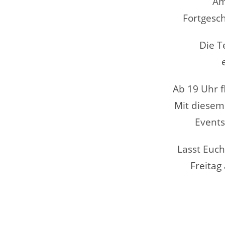
Am
Fortgesc
Die T
Ab 19 Uhr 
Mit diesem
Events
Lasst Euch
Freitag