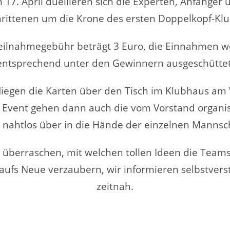
 17. April duellieren sich die Experten, Anfänger 
hrittenen um die Krone des ersten Doppelkopf-Klu
eilnahmegebühr beträgt 3 Euro, die Einnahmen 
entsprechend unter den Gewinnern ausgeschüttet
fliegen die Karten über den Tisch im Klubhaus am
 Event gehen dann auch die vom Vorstand organis
 nahtlos über in die Hände der einzelnen Mannsc
 überraschen, mit welchen tollen Ideen die Team
 aufs Neue verzaubern, wir informieren selbstvers
zeitnah.