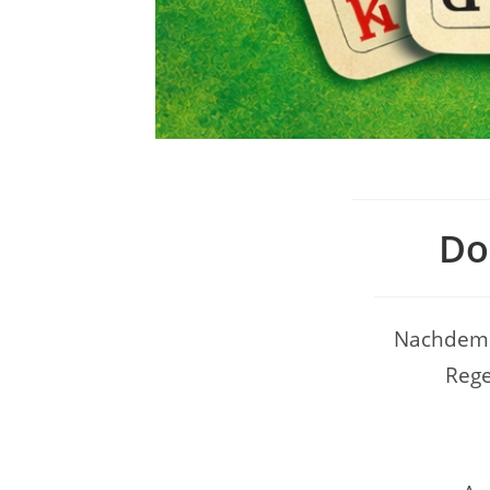
Do
Nachdem e
Rege