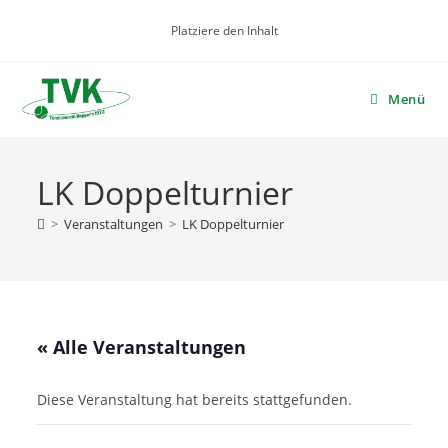
Zum
Platziere den Inhalt
Inhalt
springen
Menü
LK Doppelturnier
>
Veranstaltungen
>
LK Doppelturnier
« Alle Veranstaltungen
Diese Veranstaltung hat bereits stattgefunden.