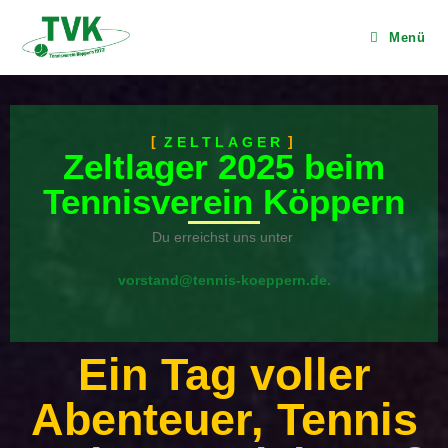
Menü
ZELTLAGER
Zeltlager 2025 beim
Tennisverein Köppern
Du erreichst uns unter
vorstand@tennis-koeppern.de.
Ein Tag voller
Abenteuer, Tennis