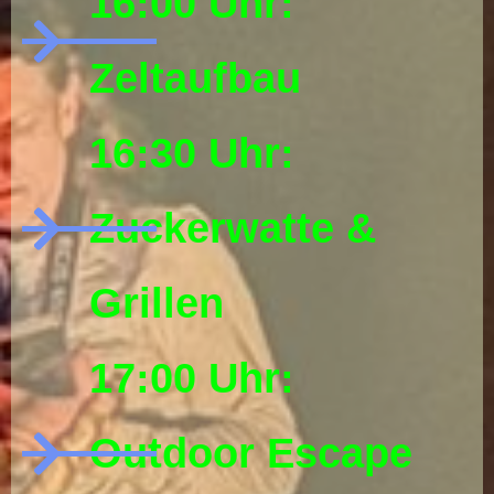
16:00 Uhr:
Zeltaufbau
16:30 Uhr:
Zuckerwatte &
Grillen
17:00 Uhr:
Outdoor Escape