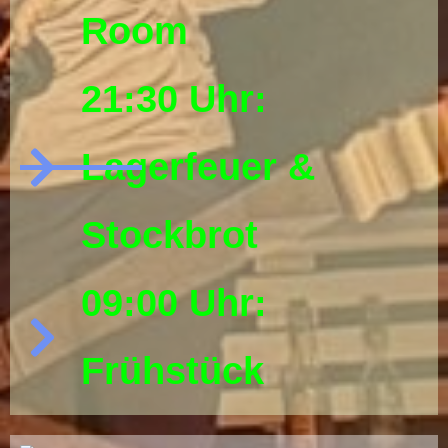
Room
21:30 Uhr:
Lagerfeuer &
Stockbrot
09:00 Uhr:
Frühstück