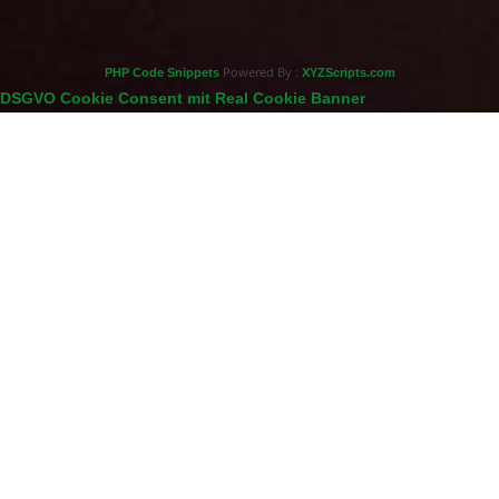
Powered By :
PHP Code Snippets
XYZScripts.com
DSGVO Cookie Consent mit Real Cookie Banner