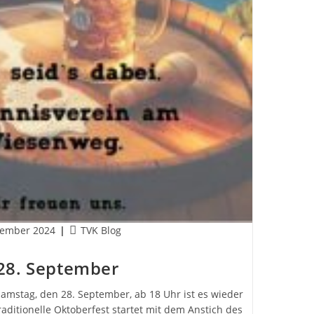
Beitrags-
tember 2024
TVK Blog
cht:
Kategorie:
28. September
amstag, den 28. September, ab 18 Uhr ist es wieder
raditionelle Oktoberfest startet mit dem Anstich des