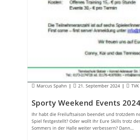
Beitrags-
Beitrag
Beitra
Marcus Spahn
21. September 2024
TVK
Autor:
veröffentlicht:
Katego
Sporty Weekend Events 202
Ihr habt die Freiluftsaison beendet und trotzdem n
Spiel festgestellt? Oder wollt Ihr Eure Skills trotz
Sommers in der Halle weiter verbessern? Dann…