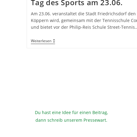
Tag des Sports am 23.06.
Am 23.06. veranstaltet die Stadt Friedrichsdorf den
Köppern wird, gemeinsam mit der Tennisschule Conn
und bietet vor der Philip-Reis Schule Street-Tennis
Tag
Weiterlesen
Des
Sports
Am
23.06.
Du hast eine Idee für einen Beitrag,
dann schreib unserem Pressewart
.