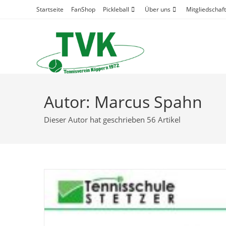
Zum
Startseite
FanShop
Pickleball
Über uns
Mitgliedschaft
Inhalt
springen
Autor:
Marcus Spahn
Dieser Autor hat geschrieben 56 Artikel