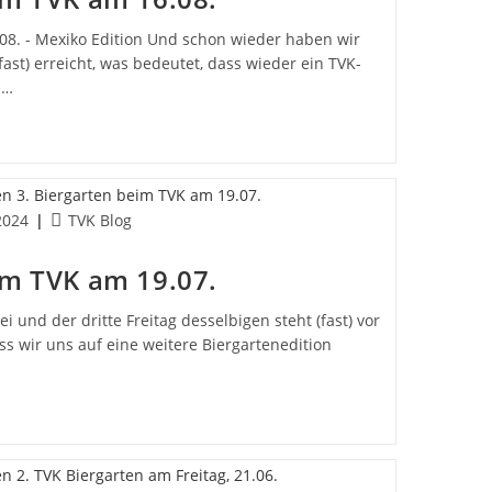
08. - Mexiko Edition Und schon wieder haben wir
fast) erreicht, was bedeutet, dass wieder ein TVK-
m…
Beitrags-
 2024
TVK Blog
cht:
Kategorie:
im TVK am 19.07.
i und der dritte Freitag desselbigen steht (fast) vor
ss wir uns auf eine weitere Biergartenedition