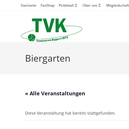
Zum
Startseite
FanShop
Pickleball
Über uns
Mitgliedschaft
Inhalt
springen
Biergarten
« Alle Veranstaltungen
Diese Veranstaltung hat bereits stattgefunden.