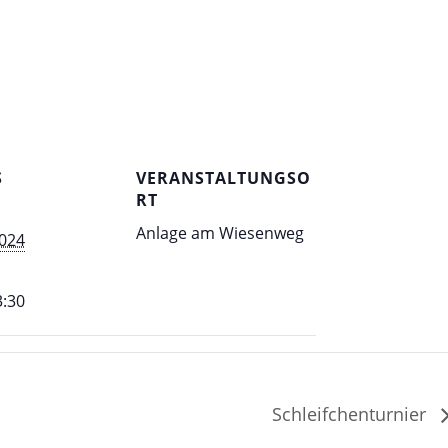
S
VERANSTALTUNGSO
RT
Anlage am Wiesenweg
2024
3:30
Schleifchenturnier