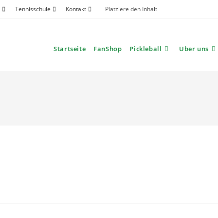
Tennisschule
Kontakt
Platziere den Inhalt
Startseite
FanShop
Pickleball
Über uns