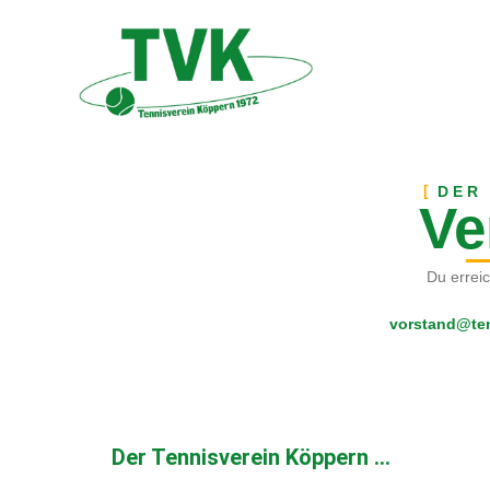
DER
Ve
Du errei
vorstand@ten
Der Tennisverein Köppern ...