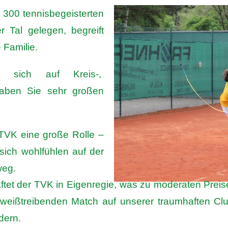
d 300 tennisbegeisterten
r Tal gelegen, begreift
 Familie.
n sich auf Kreis-,
haben Sie sehr großen
 TVK eine große Rolle –
sich wohlfühlen auf der
weg.
et der TVK in Eigenregie, was zu moderaten Preise
weißtreibenden Match auf unserer traumhaften Cl
dern.