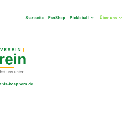
Startseite
FanShop
Pickleball
Über uns
 VEREIN
rein
chst uns unter
nis-koeppern.de.