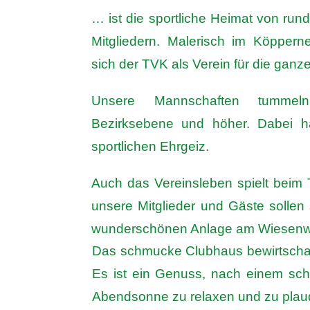
… ist die sportliche Heimat von run
Mitgliedern. Malerisch im Köpperne
sich der TVK als Verein für die ganze
Unsere Mannschaften tummel
Bezirksebene und höher. Dabei 
sportlichen Ehrgeiz.
A
uch das Vereinsleben spielt beim
unsere Mitglieder und Gäste sollen 
wunderschönen Anlage am Wiesen
Das schmucke Clubhaus bewirtschaft
Es ist ein Genuss, nach einem sch
Abendsonne zu relaxen und zu plau