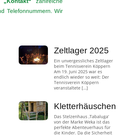
„Kontakt“
zahlreiche
nd Telefonnummern. Wir
Zeltlager 2025
Ein unvergessliches Zeltlager
beim Tennisverein Köppern
Am 19. Juni 2025 war es
endlich wieder so weit: Der
Tennisverein Köppern
veranstaltete […]
Kletterhäuschen
Das Stelzenhaus ‚Tabaluga‘
von der Marke Weka ist das
perfekte Abenteuerhaus für
die Kinder. Da die Sicherheit