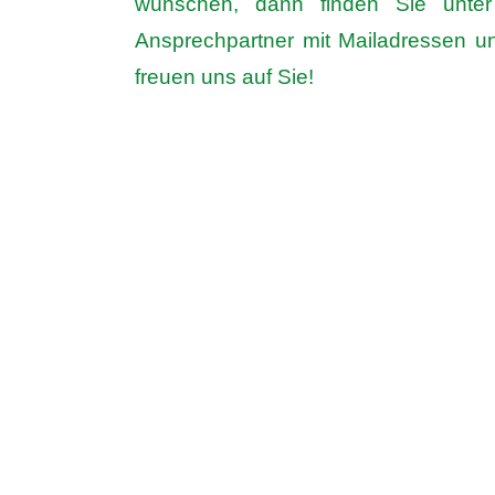
wünschen, dann finden Sie unter
Ansprechpartner mit Mailadressen u
freuen uns auf Sie!