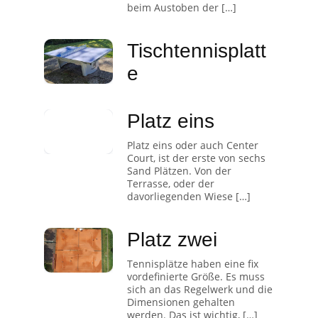
beim Austoben der […]
Tischtennisplatt
e
Platz eins
Platz eins oder auch Center
Court, ist der erste von sechs
Sand Plätzen. Von der
Terrasse, oder der
davorliegenden Wiese […]
Platz zwei
Tennisplätze haben eine fix
vordefinierte Größe. Es muss
sich an das Regelwerk und die
Dimensionen gehalten
werden. Das ist wichtig, […]