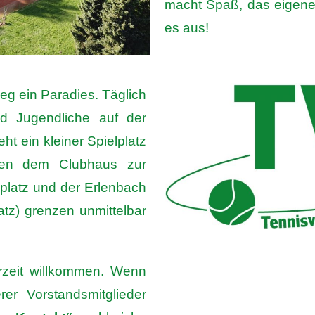
macht Spaß, das eigene 
es aus!
eg ein Paradies. Täglich
nd Jugendliche auf der
ht ein kleiner Spielplatz
ben dem Clubhaus zur
lplatz und der Erlenbach
latz) grenzen unmittelbar
rzeit willkommen. Wenn
er Vorstandsmitglieder