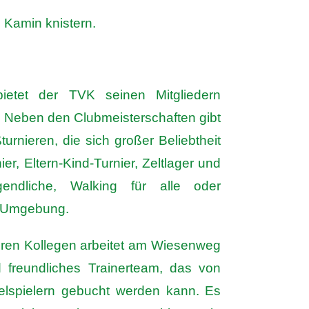
 Kamin knistern.
ietet der TVK seinen Mitgliedern
n. Neben den Clubmeisterschaften gibt
rnieren, die sich großer Beliebtheit
ier, Eltern-Kind-Turnier, Zeltlager und
endliche, Walking für alle oder
e Umgebung.
hren Kollegen arbeitet am Wiesenweg
d freundliches Trainerteam, das von
lspielern gebucht werden kann. Es