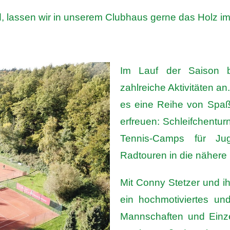
, lassen wir in unserem Clubhaus gerne das Holz im
Im Lauf der Saison b
zahlreiche Aktivitäten a
es eine Reihe von Spaßtu
erfreuen: Schleifchenturn
Tennis-Camps für Jug
Radtouren in die näher
Mit Conny Stetzer und i
ein hochmotiviertes un
Mannschaften und Einze