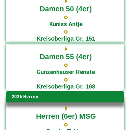
Damen 50 (4er)
Kuniss Antje
Kreisoberliga Gr. 151
Damen 55 (4er)
Gunzenhauser Renate
Kreisoberliga Gr. 168
2026 Herren
Herren (6er) MSG