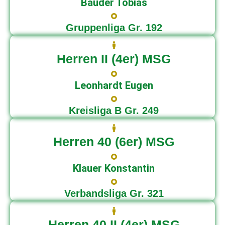
Bauder Tobias
Gruppenliga Gr. 192
Herren II (4er) MSG
Leonhardt Eugen
Kreisliga B Gr. 249
Herren 40 (6er) MSG
Klauer Konstantin
Verbandsliga Gr. 321
Herren 40 II (4er) MSG