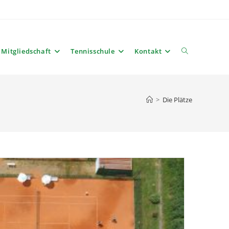
Mitgliedschaft
Tennisschule
Kontakt
Website-
Suche
>
Die Plätze
umschalten