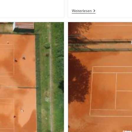
Platz
Weiterlesen
Zwei