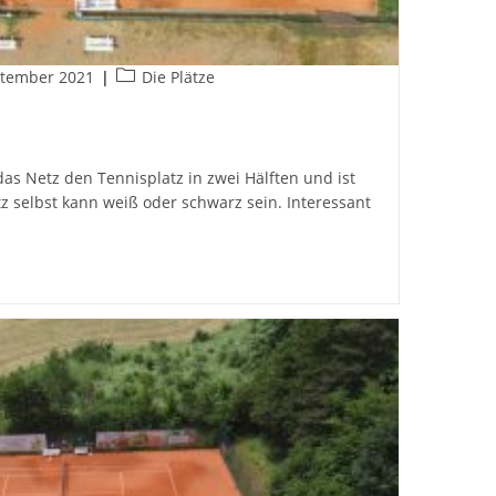
Beitrags-
ptember 2021
Die Plätze
cht:
Kategorie:
das Netz den Tennisplatz in zwei Hälften und ist
tz selbst kann weiß oder schwarz sein. Interessant