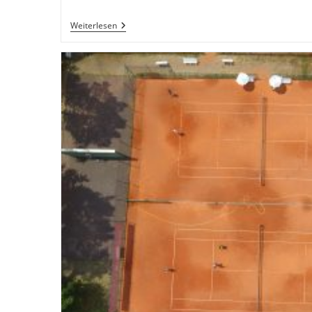
Platz
Weiterlesen
Eins