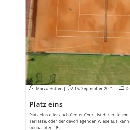
Beitrags-
Beitrag
Beitr
Marco Hutter
15. September 2021
Di
Autor:
veröffentlicht:
Kateg
Platz eins
Platz eins oder auch Center Court, ist der erste vo
Terrasse, oder der davorliegenden Wiese aus, kann
beobachten. Es…