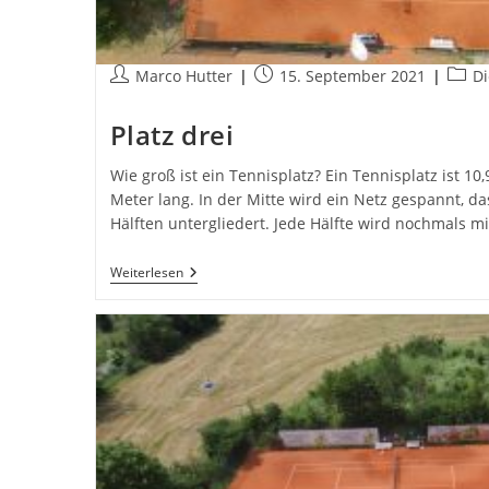
Beitrags-
Beitrag
Beitr
Marco Hutter
15. September 2021
Di
Autor:
veröffentlicht:
Kateg
Platz drei
Wie groß ist ein Tennisplatz? Ein Tennisplatz ist 10
Meter lang. In der Mitte wird ein Netz gespannt, da
Hälften untergliedert. Jede Hälfte wird nochmals m
Platz
Weiterlesen
Drei