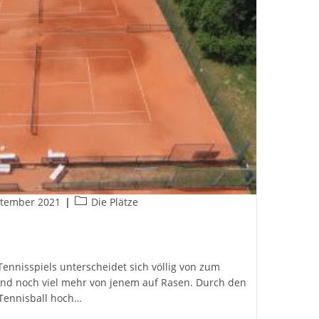
Beitrags-
ptember 2021
Die Plätze
cht:
Kategorie:
Tennisspiels unterscheidet sich völlig von zum
 und noch viel mehr von jenem auf Rasen. Durch den
 Tennisball hoch…