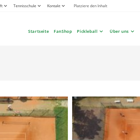
ft
Tennisschule
Kontakt
Platziere den Inhalt
Startseite
FanShop
Pickleball
Über uns