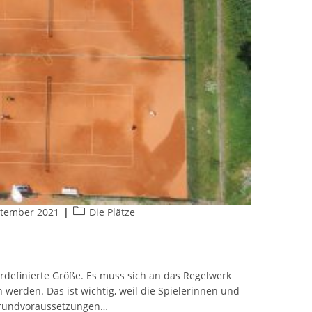
Beitrags-
ptember 2021
Die Plätze
cht:
Kategorie:
ordefinierte Größe. Es muss sich an das Regelwerk
werden. Das ist wichtig, weil die Spielerinnen und
 Grundvoraussetzungen…