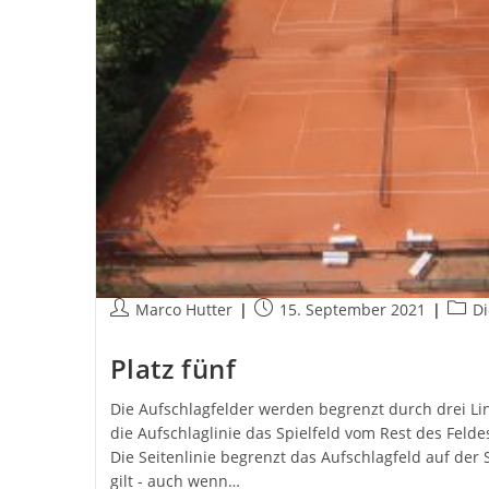
Beitrags-
Beitrag
Beitr
Marco Hutter
15. September 2021
Di
Autor:
veröffentlicht:
Kateg
Platz fünf
Die Aufschlagfelder werden begrenzt durch drei Li
die Aufschlaglinie das Spielfeld vom Rest des Felde
Die Seitenlinie begrenzt das Aufschlagfeld auf der S
gilt - auch wenn…