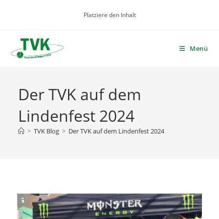
Zum
Platziere den Inhalt
Inhalt
springen
Menü
Der TVK auf dem
Lindenfest 2024
>
TVK Blog
>
Der TVK auf dem Lindenfest 2024