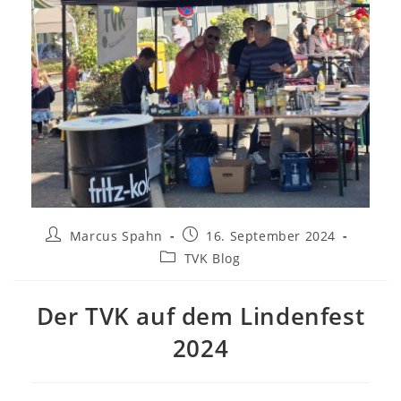
Beitrags-
Beitrag
Marcus Spahn
16. September 2024
Autor:
veröffentlicht:
Beitrags-
TVK Blog
Kategorie:
Der TVK auf dem Lindenfest
2024