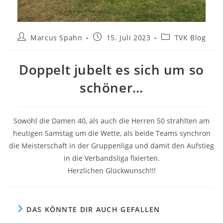
Beitrags-
Beitrag
Beitrags-
Marcus Spahn
15. Juli 2023
TVK Blog
Autor:
veröffentlicht:
Kategorie:
Doppelt jubelt es sich um so
schöner…
Sowohl die Damen 40, als auch die Herren 50 strahlten am
heutigen Samstag um die Wette, als beide Teams synchron
die Meisterschaft in der Gruppenliga und damit den Aufstieg
in die Verbandsliga fixierten.
Herzlichen Glückwunsch!!!
DAS KÖNNTE DIR AUCH GEFALLEN