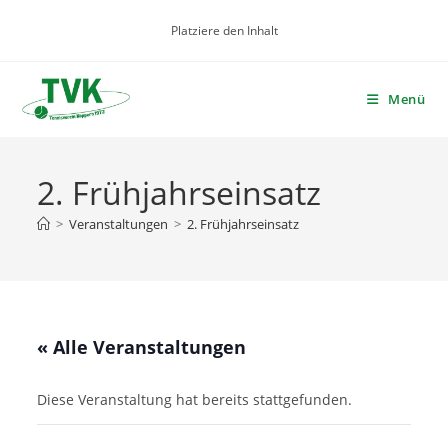
Zum
Platziere den Inhalt
Inhalt
springen
Menü
2. Frühjahrseinsatz
>
Veranstaltungen
>
2. Frühjahrseinsatz
« Alle Veranstaltungen
Diese Veranstaltung hat bereits stattgefunden.