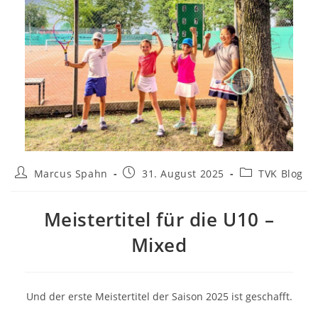
Beitrags-
Beitrag
Beitrags-
Marcus Spahn
31. August 2025
TVK Blog
Autor:
veröffentlicht:
Kategorie:
Meistertitel für die U10 –
Mixed
Und der erste Meistertitel der Saison 2025 ist geschafft.