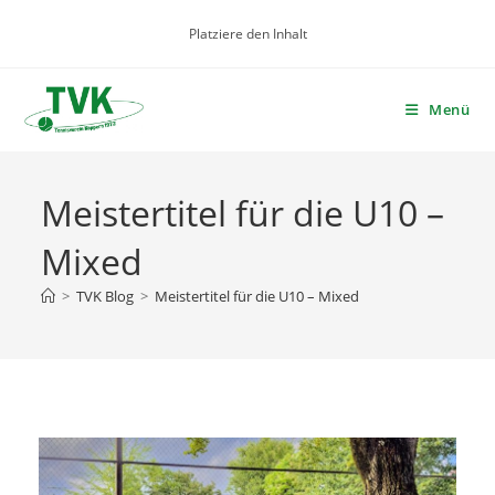
Zum
Platziere den Inhalt
Inhalt
springen
Menü
Meistertitel für die U10 –
Mixed
>
TVK Blog
>
Meistertitel für die U10 – Mixed