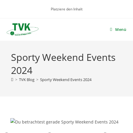
Zum
Platziere den Inhalt
Inhalt
springen
Menü
Sporty Weekend Events
2024
>
TVK Blog
>
Sporty Weekend Events 2024