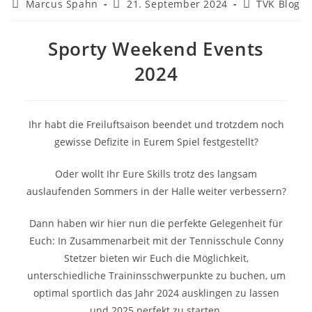
Beitrags-
Beitrag
Beitrags-
Marcus Spahn
21. September 2024
TVK Blog
Autor:
veröffentlicht:
Kategorie:
Sporty Weekend Events
2024
Ihr habt die Freiluftsaison beendet und trotzdem noch
gewisse Defizite in Eurem Spiel festgestellt?
Oder wollt Ihr Eure Skills trotz des langsam
auslaufenden Sommers in der Halle weiter verbessern?
Dann haben wir hier nun die perfekte Gelegenheit für
Euch: In Zusammenarbeit mit der Tennisschule Conny
Stetzer bieten wir Euch die Möglichkeit,
unterschiedliche Traininsschwerpunkte zu buchen, um
optimal sportlich das Jahr 2024 ausklingen zu lassen
und 2025 perfekt zu starten.