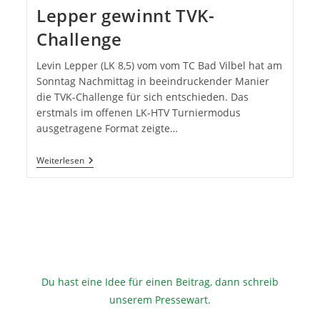
Lepper gewinnt TVK-
Challenge
Levin Lepper (LK 8,5) vom vom TC Bad Vilbel hat am
Sonntag Nachmittag in beeindruckender Manier
die TVK-Challenge für sich entschieden. Das
erstmals im offenen LK-HTV Turniermodus
ausgetragene Format zeigte…
Lepper
Weiterlesen
Gewinnt
TVK-
Challenge
Du hast eine Idee für einen Beitrag, dann schreib
unserem Pressewart
.