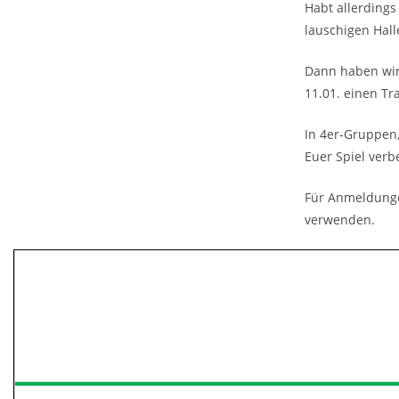
Habt allerdings
lauschigen Hall
Dann haben wir 
11.01. einen Tr
In 4er-Gruppen,
Euer Spiel verb
Für Anmeldunge
verwenden.