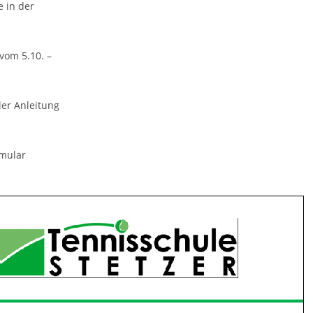
 in der
vom 5.10. –
ler Anleitung
rmular