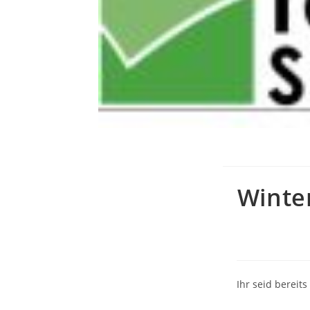
Winte
Ihr seid bereit