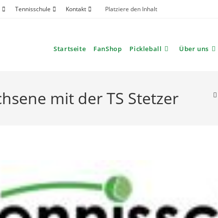
Tennisschule
Kontakt
Platziere den Inhalt
Startseite
FanShop
Pickleball
Über uns
chsene mit der TS Stetzer