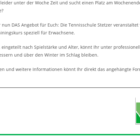
 leider unter der Woche Zeit und sucht einen Platz am Wochenende
e?
nun DAS Angebot für Euch: Die Tennisschule Stetzer veranstaltet 
ainingskurs speziell für Erwachsene.
 eingeteilt nach Spielstärke und Alter, könnt Ihr unter professionel
essern und über den Winter im Schlag bleiben.
n und weitere Informationen könnt Ihr direkt das angehängte Fo