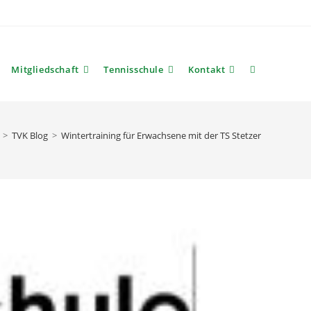
Mitgliedschaft
Tennisschule
Kontakt
Website-
Suche
>
TVK Blog
>
Wintertraining für Erwachsene mit der TS Stetzer
umschalten